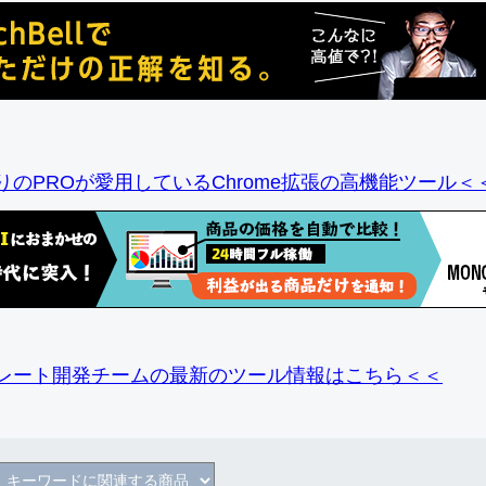
りのPROが愛用しているChrome拡張の高機能ツール＜
レート開発チームの最新のツール情報
はこちら＜＜