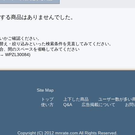
致する商品はありませんでした。
いかご確認ください。
替え・絞り込みといった検索条件を見直してみてください。
合、間のスペースを省略してみてください
 → WPZL30084)
Site Map
トップ
上下した商品
ユーザー数が多い
使い方
Q&A
広告掲載について
お問
Copyright (C) 2012 mnrate.com All Rights Reserved.