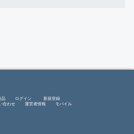
商品
ログイン
新規登録
い合わせ
運営者情報
モバイル