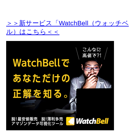
＞＞新サービス「WatchBell（ウォッチベ
ル）はこちら＜＜