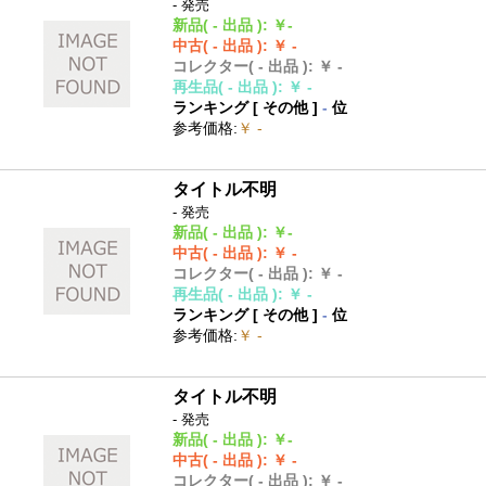
- 発売
新品
( - 出品 )
:
￥-
中古
( - 出品 )
:
￥ -
コレクター
( - 出品 )
:
￥ -
再生品
( - 出品 )
:
￥ -
ランキング [
その他
]
-
位
参考価格
:
￥ -
タイトル不明
- 発売
新品
( - 出品 )
:
￥-
中古
( - 出品 )
:
￥ -
コレクター
( - 出品 )
:
￥ -
再生品
( - 出品 )
:
￥ -
ランキング [
その他
]
-
位
参考価格
:
￥ -
タイトル不明
- 発売
新品
( - 出品 )
:
￥-
中古
( - 出品 )
:
￥ -
コレクター
( - 出品 )
:
￥ -