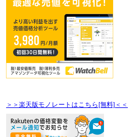
＞＞楽天版モノレートはこちら[無料]＜＜