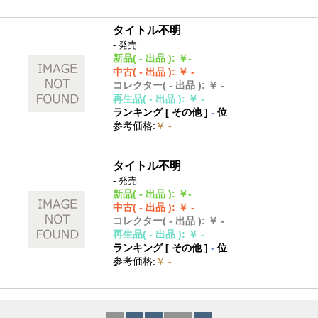
タイトル不明
- 発売
新品
( - 出品 )
:
￥-
中古
( - 出品 )
:
￥ -
コレクター
( - 出品 )
:
￥ -
再生品
( - 出品 )
:
￥ -
ランキング [
その他
]
-
位
参考価格
:
￥ -
タイトル不明
- 発売
新品
( - 出品 )
:
￥-
中古
( - 出品 )
:
￥ -
コレクター
( - 出品 )
:
￥ -
再生品
( - 出品 )
:
￥ -
ランキング [
その他
]
-
位
参考価格
:
￥ -