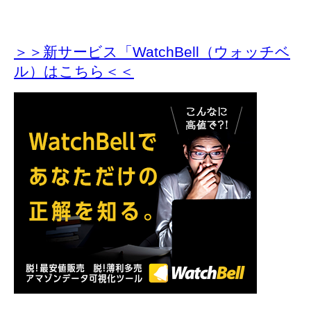
＞＞新サービス「WatchBell（ウォッチベ
ル）はこちら＜＜