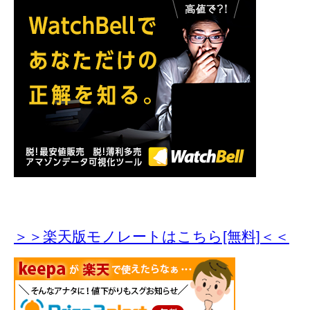
＞＞楽天版モノレートはこちら[無料]＜＜