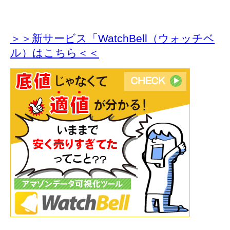
＞＞新サービス「WatchBell（ウォッチベ
ル）はこちら＜＜