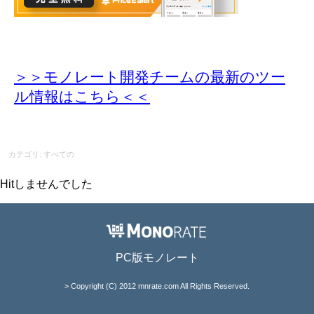
＞＞モノレート開発チームの最新のツー
ル情報
はこちら＜＜
カテゴリ: すべての
Hitしませんでした
PC版モノレート
> Copyright (C) 2012 mnrate.com All Rights Reserved.