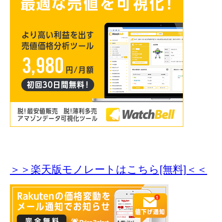
＞＞楽天版モノレートはこちら[無料]＜＜