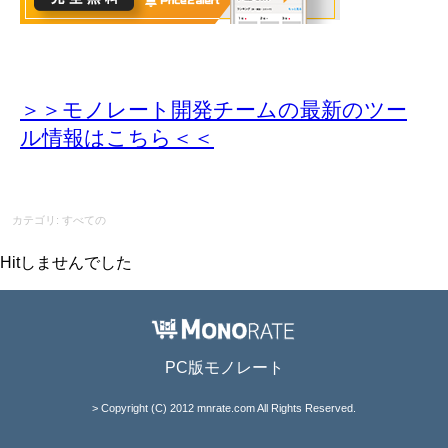
＞＞モノレート開発チームの最新のツー
ル情報
はこちら＜＜
カテゴリ: すべての
Hitしませんでした
PC版モノレート
> Copyright (C) 2012 mnrate.com All Rights Reserved.