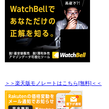
＞＞楽天版モノレートはこちら[無料]＜＜