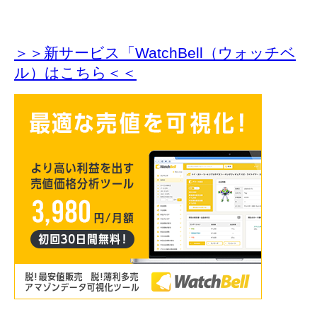
＞＞新サービス「WatchBell（ウォッチベ
ル）はこちら＜＜