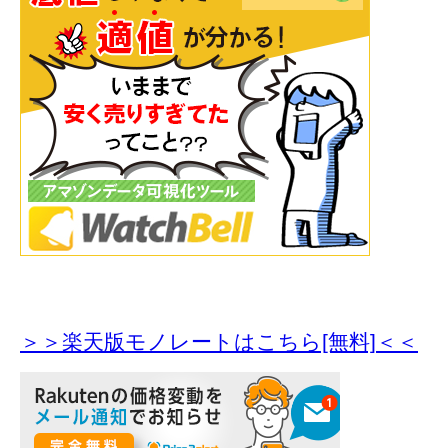
＞＞楽天版モノレートはこちら[無料]＜＜