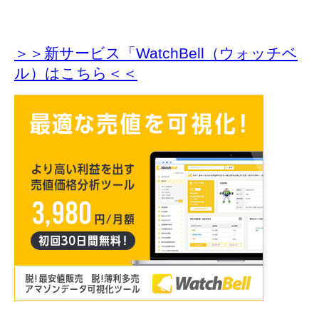
＞＞新サービス「WatchBell（ウォッチベ
ル）はこちら＜＜