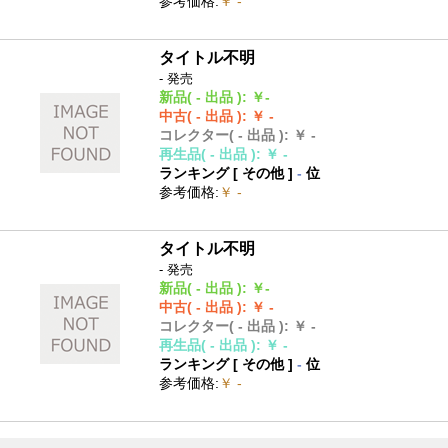
参考価格
:
￥ -
タイトル不明
- 発売
新品
( - 出品 )
:
￥-
中古
( - 出品 )
:
￥ -
コレクター
( - 出品 )
:
￥ -
再生品
( - 出品 )
:
￥ -
ランキング [
その他
]
-
位
参考価格
:
￥ -
タイトル不明
- 発売
新品
( - 出品 )
:
￥-
中古
( - 出品 )
:
￥ -
コレクター
( - 出品 )
:
￥ -
再生品
( - 出品 )
:
￥ -
ランキング [
その他
]
-
位
参考価格
:
￥ -