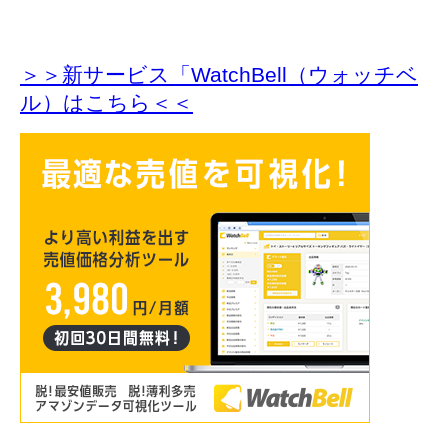
＞＞新サービス「WatchBell（ウォッチベ
ル）はこちら＜＜