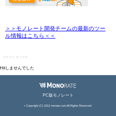
＞＞モノレート開発チームの最新のツー
ル情報
はこちら＜＜
カテゴリ: すべての
Hitしませんでした
PC版モノレート
> Copyright (C) 2012 mnrate.com All Rights Reserved.