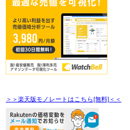
＞＞楽天版モノレートはこちら[無料]＜＜