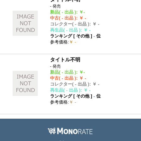
- 発売
新品
( - 出品 )
:
￥-
中古
( - 出品 )
:
￥ -
コレクター
( - 出品 )
:
￥ -
再生品
( - 出品 )
:
￥ -
ランキング [
その他
]
-
位
参考価格
:
￥ -
タイトル不明
- 発売
新品
( - 出品 )
:
￥-
中古
( - 出品 )
:
￥ -
コレクター
( - 出品 )
:
￥ -
再生品
( - 出品 )
:
￥ -
ランキング [
その他
]
-
位
参考価格
:
￥ -