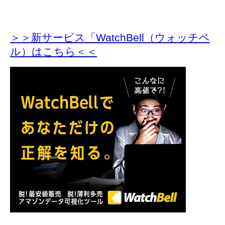
＞＞新サービス「WatchBell（ウォッチベ
ル）はこちら＜＜