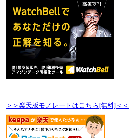
＞＞楽天版モノレートはこちら[無料]＜＜