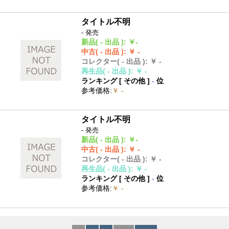
タイトル不明
- 発売
新品
( - 出品 )
:
￥-
中古
( - 出品 )
:
￥ -
コレクター
( - 出品 )
:
￥ -
再生品
( - 出品 )
:
￥ -
ランキング [
その他
]
-
位
参考価格
:
￥ -
タイトル不明
- 発売
新品
( - 出品 )
:
￥-
中古
( - 出品 )
:
￥ -
コレクター
( - 出品 )
:
￥ -
再生品
( - 出品 )
:
￥ -
ランキング [
その他
]
-
位
参考価格
:
￥ -