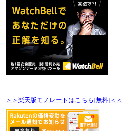
＞＞楽天版モノレートはこちら[無料]＜＜