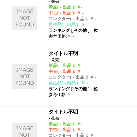
- 発売
新品
( - 出品 )
:
￥-
中古
( - 出品 )
:
￥ -
コレクター
( - 出品 )
:
￥ -
再生品
( - 出品 )
:
￥ -
ランキング [
その他
]
-
位
参考価格
:
￥ -
タイトル不明
- 発売
新品
( - 出品 )
:
￥-
中古
( - 出品 )
:
￥ -
コレクター
( - 出品 )
:
￥ -
再生品
( - 出品 )
:
￥ -
ランキング [
その他
]
-
位
参考価格
:
￥ -
タイトル不明
- 発売
新品
( - 出品 )
:
￥-
中古
( - 出品 )
:
￥ -
コレクター
( - 出品 )
:
￥ -