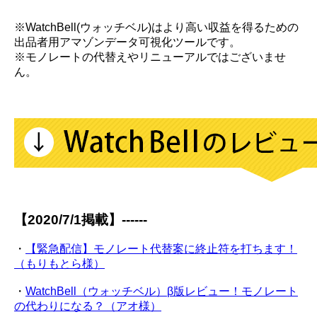
※WatchBell(ウォッチベル)はより高い収益を得るための
出品者用アマゾンデータ可視化ツールです。
※モノレートの代替えやリニューアルではございませ
ん。
【2020/7/1掲載】------
・
【緊急配信】モノレート代替案に終止符を打ちます！
（もりもとら様）
・
WatchBell（ウォッチベル）β版レビュー！モノレート
の代わりになる？（アオ様）