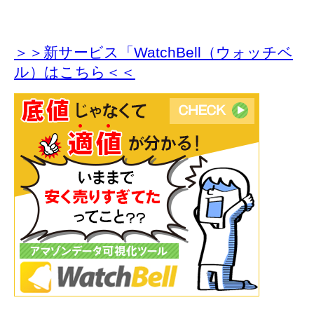
＞＞新サービス「WatchBell（ウォッチベ
ル）はこちら＜＜