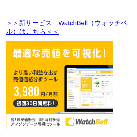
＞＞新サービス「WatchBell（ウォッチベ
ル）はこちら＜＜