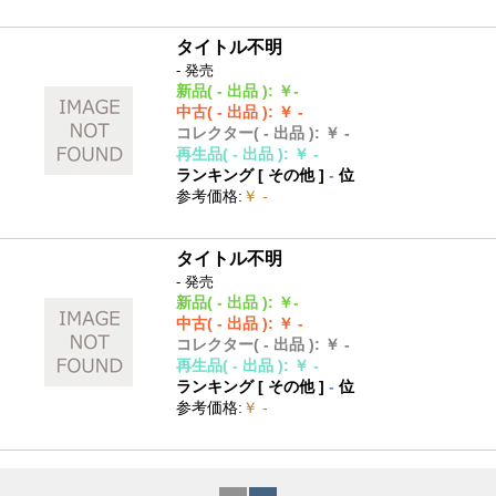
タイトル不明
- 発売
新品
( - 出品 )
:
￥-
中古
( - 出品 )
:
￥ -
コレクター
( - 出品 )
:
￥ -
再生品
( - 出品 )
:
￥ -
ランキング [
その他
]
-
位
参考価格
:
￥ -
タイトル不明
- 発売
新品
( - 出品 )
:
￥-
中古
( - 出品 )
:
￥ -
コレクター
( - 出品 )
:
￥ -
再生品
( - 出品 )
:
￥ -
ランキング [
その他
]
-
位
参考価格
:
￥ -