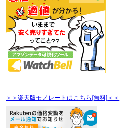
＞＞楽天版モノレートはこちら[無料]＜＜