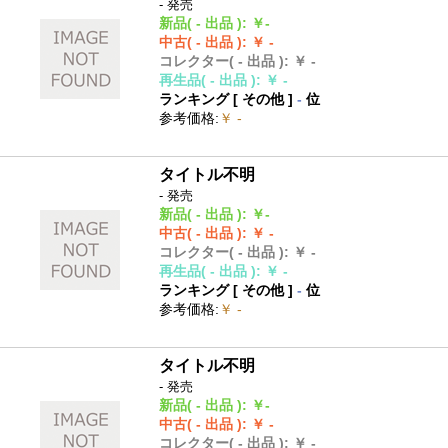
- 発売
新品
( - 出品 )
:
￥-
中古
( - 出品 )
:
￥ -
コレクター
( - 出品 )
:
￥ -
再生品
( - 出品 )
:
￥ -
ランキング [
その他
]
-
位
参考価格
:
￥ -
タイトル不明
- 発売
新品
( - 出品 )
:
￥-
中古
( - 出品 )
:
￥ -
コレクター
( - 出品 )
:
￥ -
再生品
( - 出品 )
:
￥ -
ランキング [
その他
]
-
位
参考価格
:
￥ -
タイトル不明
- 発売
新品
( - 出品 )
:
￥-
中古
( - 出品 )
:
￥ -
コレクター
( - 出品 )
:
￥ -