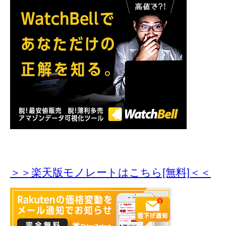
＞＞楽天版モノレートはこちら[無料]＜＜