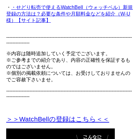
・
・せどり転売で使えるWatchBell（ウォッチベル）新規
登録の方法は？必要な条件や月額料金などを紹介（W-U
様）【サイト記事】
---------------------------------------------------------------------------------
---------------
※内容は随時追加していく予定でございます。
※ご参考までの紹介であり、内容の正確性を保証するも
のではございません。
※個別の掲載依頼については、お受けしておりませんの
でご容赦下さいませ。
---------------------------------------------------------------------------------
---------------
＞＞WatchBellの登録
はこちら＜＜