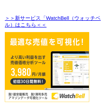
＞＞新サービス「WatchBell（ウォッチベ
ル）はこちら＜＜