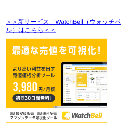
＞＞新サービス「WatchBell（ウォッチベ
ル）はこちら＜＜