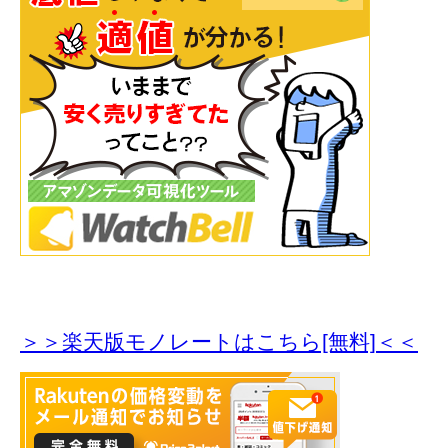
＞＞楽天版モノレートはこちら[無料]＜＜