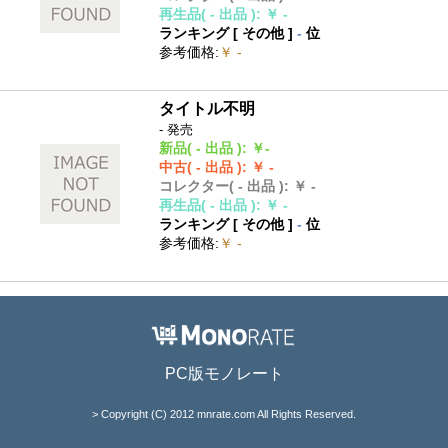
再生品
( - 出品 )
:
￥ -
ランキング [
その他
]
-
位
参考価格
:
￥ -
タイトル不明
- 発売
新品
( - 出品 )
:
￥-
中古
( - 出品 )
:
￥ -
コレクター
( - 出品 )
:
￥ -
再生品
( - 出品 )
:
￥ -
ランキング [
その他
]
-
位
参考価格
:
￥ -
PC版モノレート
> Copyright (C) 2012 mnrate.com All Rights Reserved.