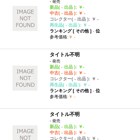
- 発売
新品
( - 出品 )
:
￥-
中古
( - 出品 )
:
￥ -
コレクター
( - 出品 )
:
￥ -
再生品
( - 出品 )
:
￥ -
ランキング [
その他
]
-
位
参考価格
:
￥ -
タイトル不明
- 発売
新品
( - 出品 )
:
￥-
中古
( - 出品 )
:
￥ -
コレクター
( - 出品 )
:
￥ -
再生品
( - 出品 )
:
￥ -
ランキング [
その他
]
-
位
参考価格
:
￥ -
タイトル不明
- 発売
新品
( - 出品 )
:
￥-
中古
( - 出品 )
:
￥ -
コレクター
( - 出品 )
:
￥ -