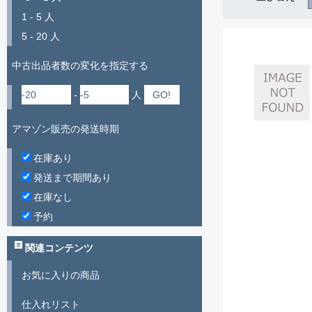
1 - 5 人
5 - 20 人
中古出品者数の変化を指定する
-
人
アマゾン販売の発送時期
在庫あり
発送まで期間あり
在庫なし
予約
関連コンテンツ
お気に入りの商品
仕入れリスト