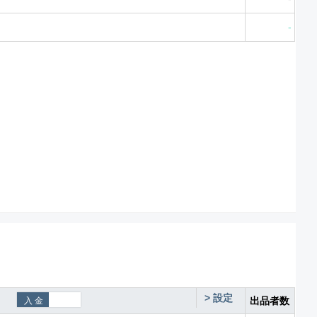
-
>
設定
出品者数