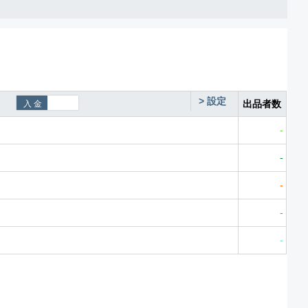
>
設定
出品者数
-
-
-
-
-