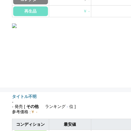
再生品
￥ -
タイトル不明
-
- 発売
[
その他
ランキング
-
位 ]
参考価格
:
￥ -
コンディション
最安値