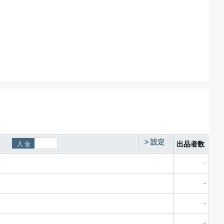
>
設定
出品者数
-
-
-
-