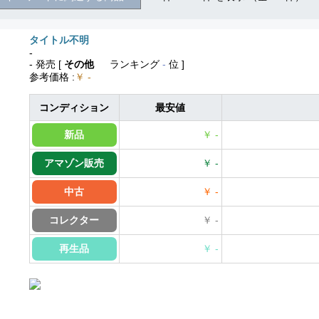
タイトル不明
-
- 発売
[
その他
ランキング
-
位 ]
参考価格
:
￥ -
コンディション
最安値
新品
￥ -
アマゾン販売
￥ -
中古
￥ -
コレクター
￥ -
再生品
￥ -