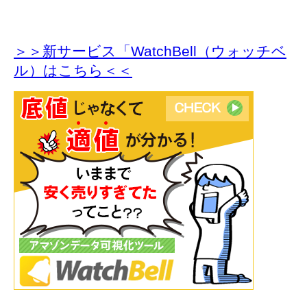
＞＞新サービス「WatchBell（ウォッチベ
ル）はこちら＜＜