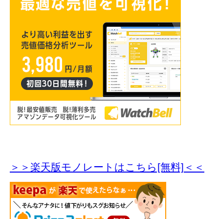
＞＞楽天版モノレートはこちら[無料]＜＜