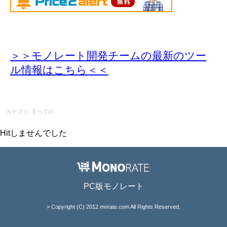
＞＞モノレート開発チームの最新のツー
ル情報
はこちら＜＜
カテゴリ: すべての
Hitしませんでした
PC版モノレート
> Copyright (C) 2012 mnrate.com All Rights Reserved.