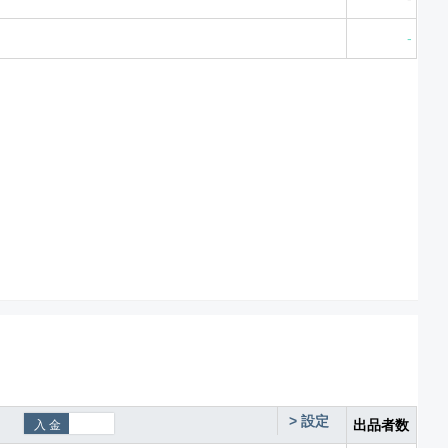
-
>
設定
出品者数