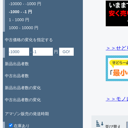
-10000 - -1000 円
-1000 - -1 円
1 - 1000 円
1000 - 10000 円
中古価格の変化を指定する
＞＞せど
-
円
新品出品者数
中古出品者数
新品出品者数の変化
＞＞モノ
中古出品者数の変化
アマゾン販売の発送時期
在庫あり
並び替え