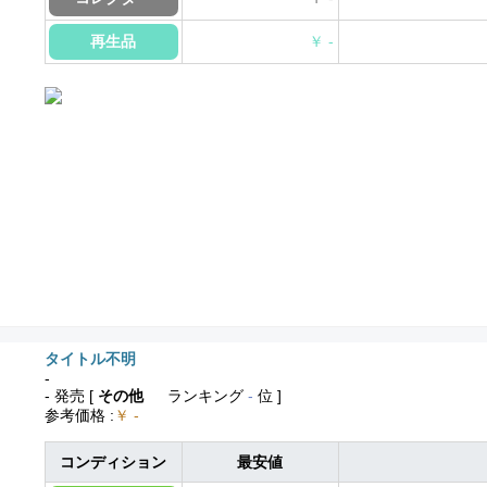
再生品
￥ -
タイトル不明
-
- 発売
[
その他
ランキング
-
位 ]
参考価格
:
￥ -
コンディション
最安値