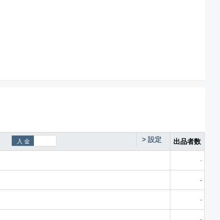
>
設定
出品者数
-
-
-
-