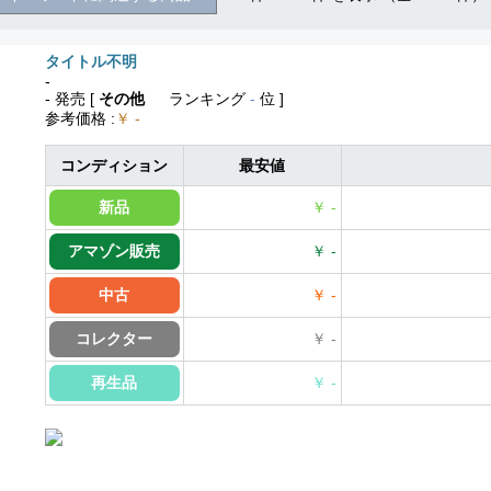
タイトル不明
-
- 発売
[
その他
ランキング
-
位 ]
参考価格
:
￥ -
コンディション
最安値
新品
￥ -
アマゾン販売
￥ -
中古
￥ -
コレクター
￥ -
再生品
￥ -