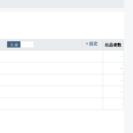
>
設定
出品者数
-
-
-
-
-