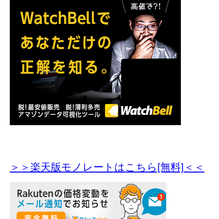
＞＞楽天版モノレートはこちら[無料]＜＜