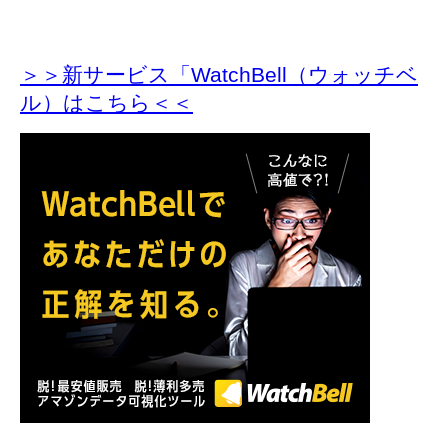
＞＞新サービス「WatchBell（ウォッチベ
ル）はこちら＜＜