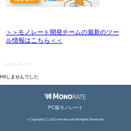
＞＞モノレート開発チームの最新のツー
ル情報
はこちら＜＜
カテゴリ: すべての
Hitしませんでした
PC版モノレート
> Copyright (C) 2012 mnrate.com All Rights Reserved.