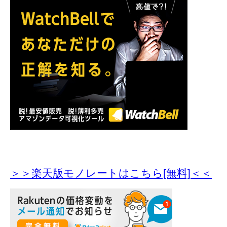
＞＞楽天版モノレートはこちら[無料]＜＜