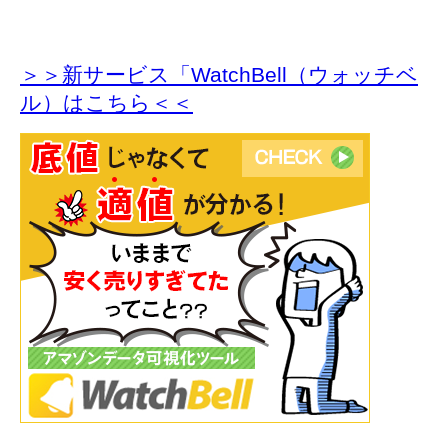
＞＞新サービス「WatchBell（ウォッチベ
ル）はこちら＜＜