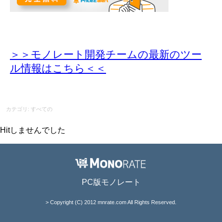
＞＞モノレート開発チームの最新のツー
ル情報
はこちら＜＜
カテゴリ: すべての
Hitしませんでした
PC版モノレート
> Copyright (C) 2012 mnrate.com All Rights Reserved.