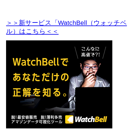
＞＞新サービス「WatchBell（ウォッチベ
ル）はこちら＜＜