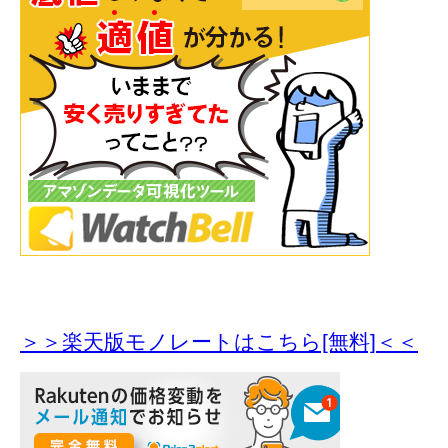
＞＞楽天版モノレートはこちら[無料]＜＜