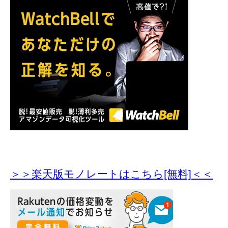
＞＞楽天版モノレートはこちら[無料]＜＜