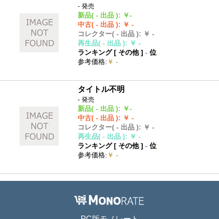
- 発売
新品
( - 出品 )
:
￥-
中古
( - 出品 )
:
￥ -
コレクター
( - 出品 )
:
￥ -
再生品
( - 出品 )
:
￥ -
ランキング [
その他
]
-
位
参考価格
:
￥ -
タイトル不明
- 発売
新品
( - 出品 )
:
￥-
中古
( - 出品 )
:
￥ -
コレクター
( - 出品 )
:
￥ -
再生品
( - 出品 )
:
￥ -
ランキング [
その他
]
-
位
参考価格
:
￥ -
PC版モノレート