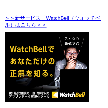
＞＞新サービス「WatchBell（ウォッチベ
ル）はこちら＜＜