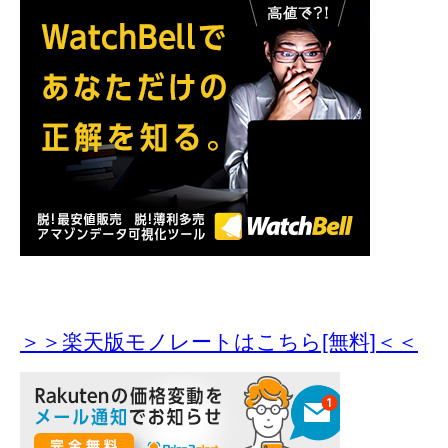
＞＞楽天版モノレートはこちら[無料]＜＜