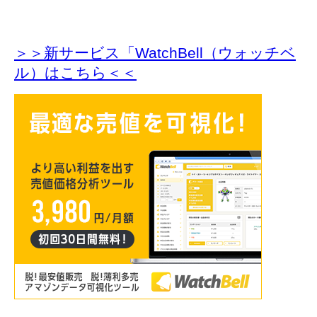
＞＞新サービス「WatchBell（ウォッチベ
ル）はこちら＜＜