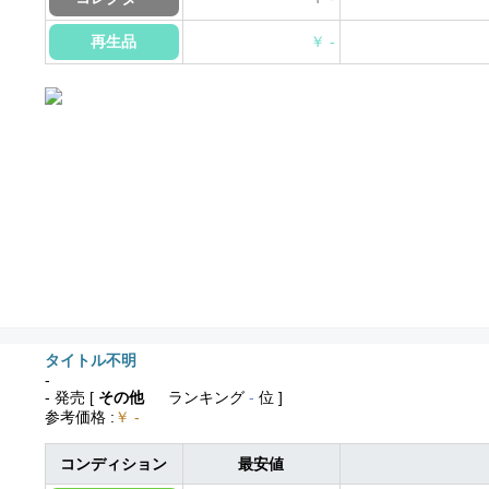
再生品
￥ -
タイトル不明
-
- 発売
[
その他
ランキング
-
位 ]
参考価格
:
￥ -
コンディション
最安値