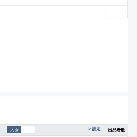
-
>
設定
出品者数