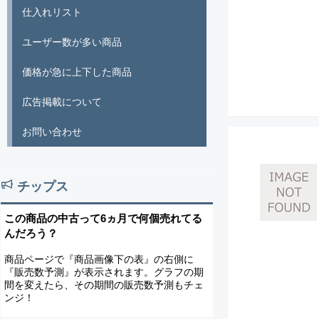
仕入れリスト
ユーザー数が多い商品
価格が急に上下した商品
広告掲載について
お問い合わせ
チップス
この商品の中古って6ヵ月で何個売れてる
んだろう？
商品ページで『商品画像下の表』の右側に
『販売数予測』が表示されます。グラフの期
間を変えたら、その期間の販売数予測もチェ
ンジ！