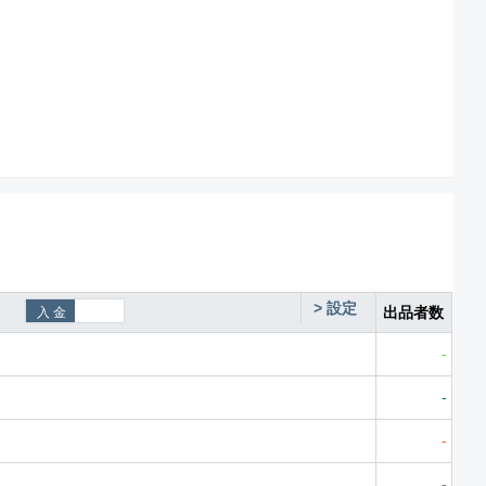
>
設定
出品者数
-
-
-
-