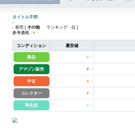
タイトル不明
-
- 発売
[
その他
ランキング
-
位 ]
参考価格
:
￥ -
コンディション
最安値
新品
￥ -
アマゾン販売
￥ -
中古
￥ -
コレクター
￥ -
再生品
￥ -