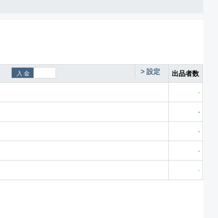
>
設定
出品者数
-
-
-
-
-