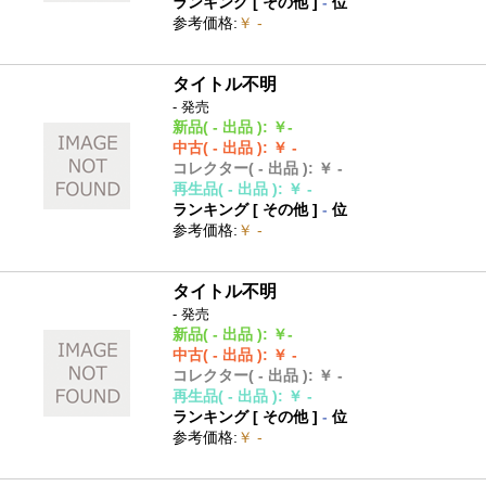
ランキング [
その他
]
-
位
参考価格
:
￥ -
タイトル不明
- 発売
新品
( - 出品 )
:
￥-
中古
( - 出品 )
:
￥ -
コレクター
( - 出品 )
:
￥ -
再生品
( - 出品 )
:
￥ -
ランキング [
その他
]
-
位
参考価格
:
￥ -
タイトル不明
- 発売
新品
( - 出品 )
:
￥-
中古
( - 出品 )
:
￥ -
コレクター
( - 出品 )
:
￥ -
再生品
( - 出品 )
:
￥ -
ランキング [
その他
]
-
位
参考価格
:
￥ -