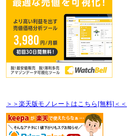
＞＞楽天版モノレートはこちら[無料]＜＜