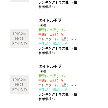
ランキング [
その他
]
-
位
参考価格
:
￥ -
タイトル不明
- 発売
新品
( - 出品 )
:
￥-
中古
( - 出品 )
:
￥ -
コレクター
( - 出品 )
:
￥ -
再生品
( - 出品 )
:
￥ -
ランキング [
その他
]
-
位
参考価格
:
￥ -
タイトル不明
- 発売
新品
( - 出品 )
:
￥-
中古
( - 出品 )
:
￥ -
コレクター
( - 出品 )
:
￥ -
再生品
( - 出品 )
:
￥ -
ランキング [
その他
]
-
位
参考価格
:
￥ -