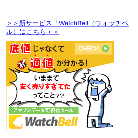
＞＞新サービス「WatchBell（ウォッチベ
ル）はこちら＜＜