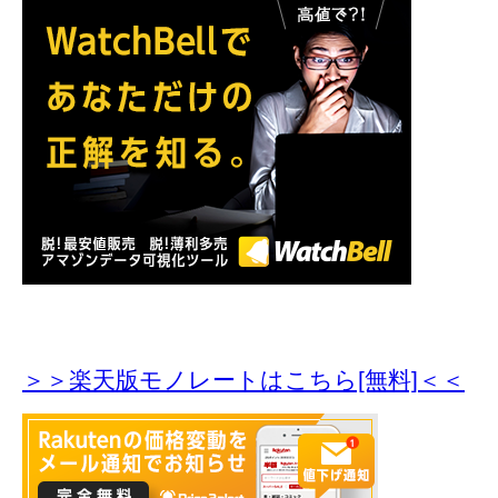
＞＞楽天版モノレートはこちら[無料]＜＜