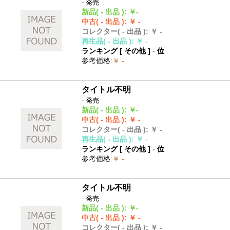
- 発売
新品
( - 出品 )
:
￥-
中古
( - 出品 )
:
￥ -
コレクター
( - 出品 )
:
￥ -
再生品
( - 出品 )
:
￥ -
ランキング [
その他
]
-
位
参考価格
:
￥ -
タイトル不明
- 発売
新品
( - 出品 )
:
￥-
中古
( - 出品 )
:
￥ -
コレクター
( - 出品 )
:
￥ -
再生品
( - 出品 )
:
￥ -
ランキング [
その他
]
-
位
参考価格
:
￥ -
タイトル不明
- 発売
新品
( - 出品 )
:
￥-
中古
( - 出品 )
:
￥ -
コレクター
( - 出品 )
:
￥ -