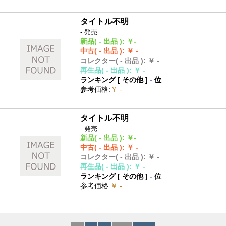
タイトル不明
- 発売
新品
( - 出品 )
:
￥-
中古
( - 出品 )
:
￥ -
コレクター
( - 出品 )
:
￥ -
再生品
( - 出品 )
:
￥ -
ランキング [
その他
]
-
位
参考価格
:
￥ -
タイトル不明
- 発売
新品
( - 出品 )
:
￥-
中古
( - 出品 )
:
￥ -
コレクター
( - 出品 )
:
￥ -
再生品
( - 出品 )
:
￥ -
ランキング [
その他
]
-
位
参考価格
:
￥ -