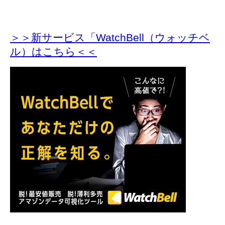
＞＞新サービス「WatchBell（ウォッチベ
ル）はこちら＜＜