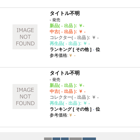
タイトル不明
- 発売
新品
( - 出品 )
:
￥-
中古
( - 出品 )
:
￥ -
コレクター
( - 出品 )
:
￥ -
再生品
( - 出品 )
:
￥ -
ランキング [
その他
]
-
位
参考価格
:
￥ -
タイトル不明
- 発売
新品
( - 出品 )
:
￥-
中古
( - 出品 )
:
￥ -
コレクター
( - 出品 )
:
￥ -
再生品
( - 出品 )
:
￥ -
ランキング [
その他
]
-
位
参考価格
:
￥ -