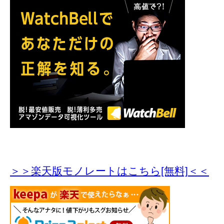
＞＞楽天版モノレートはこちら[無料]＜＜