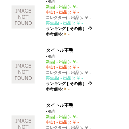
- 発売
新品
( - 出品 )
:
￥-
中古
( - 出品 )
:
￥ -
コレクター
( - 出品 )
:
￥ -
再生品
( - 出品 )
:
￥ -
ランキング [
その他
]
-
位
参考価格
:
￥ -
タイトル不明
- 発売
新品
( - 出品 )
:
￥-
中古
( - 出品 )
:
￥ -
コレクター
( - 出品 )
:
￥ -
再生品
( - 出品 )
:
￥ -
ランキング [
その他
]
-
位
参考価格
:
￥ -
タイトル不明
- 発売
新品
( - 出品 )
:
￥-
中古
( - 出品 )
:
￥ -
コレクター
( - 出品 )
:
￥ -