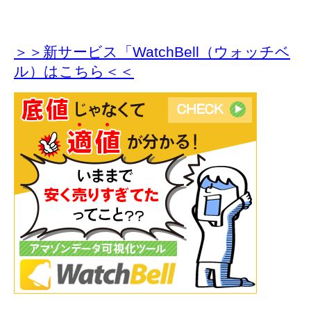
＞＞新サービス「WatchBell（ウォッチベ
ル）はこちら＜＜