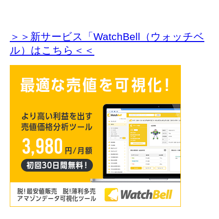
＞＞新サービス「WatchBell（ウォッチベ
ル）はこちら＜＜