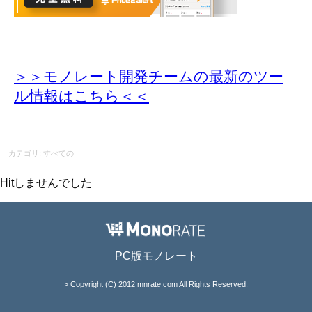
＞＞モノレート開発チームの最新のツー
ル情報
はこちら＜＜
カテゴリ: すべての
Hitしませんでした
PC版モノレート
> Copyright (C) 2012 mnrate.com All Rights Reserved.