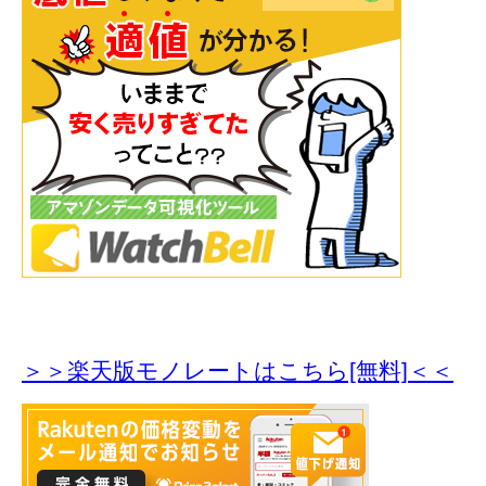
＞＞楽天版モノレートはこちら[無料]＜＜