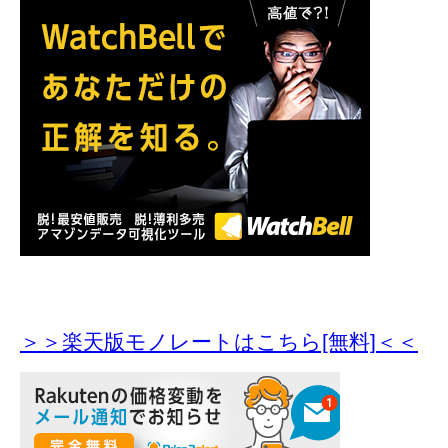
＞＞楽天版モノレートはこちら[無料]＜＜