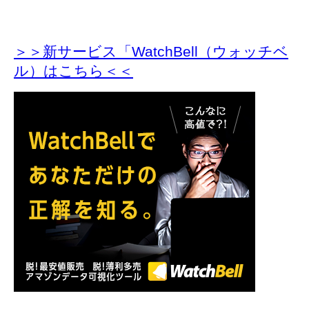
＞＞新サービス「WatchBell（ウォッチベ
ル）はこちら＜＜