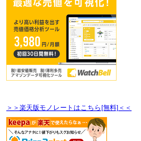
＞＞楽天版モノレートはこちら[無料]＜＜