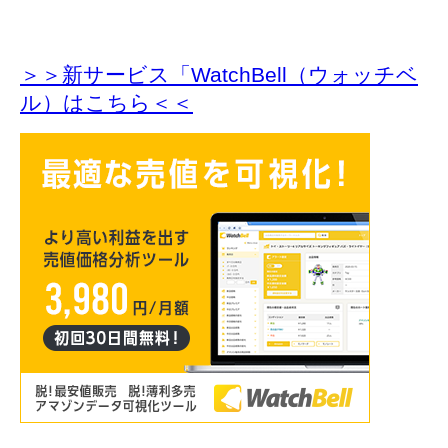
＞＞新サービス「WatchBell（ウォッチベ
ル）はこちら＜＜