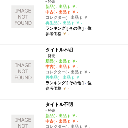
- 発売
新品
( - 出品 )
:
￥-
中古
( - 出品 )
:
￥ -
コレクター
( - 出品 )
:
￥ -
再生品
( - 出品 )
:
￥ -
ランキング [
その他
]
-
位
参考価格
:
￥ -
タイトル不明
- 発売
新品
( - 出品 )
:
￥-
中古
( - 出品 )
:
￥ -
コレクター
( - 出品 )
:
￥ -
再生品
( - 出品 )
:
￥ -
ランキング [
その他
]
-
位
参考価格
:
￥ -
タイトル不明
- 発売
新品
( - 出品 )
:
￥-
中古
( - 出品 )
:
￥ -
コレクター
( - 出品 )
:
￥ -