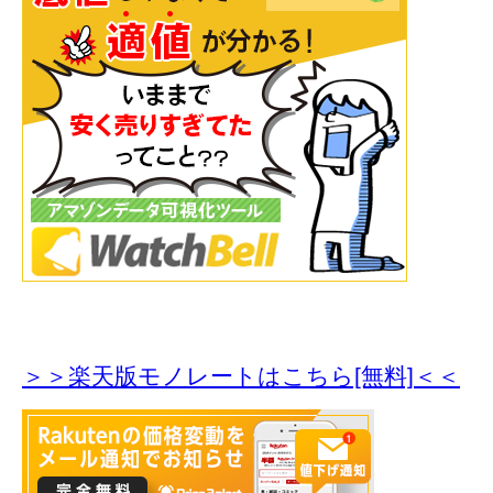
＞＞楽天版モノレートはこちら[無料]＜＜