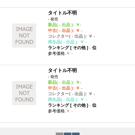
タイトル不明
- 発売
新品
( - 出品 )
:
￥-
中古
( - 出品 )
:
￥ -
コレクター
( - 出品 )
:
￥ -
再生品
( - 出品 )
:
￥ -
ランキング [
その他
]
-
位
参考価格
:
￥ -
タイトル不明
- 発売
新品
( - 出品 )
:
￥-
中古
( - 出品 )
:
￥ -
コレクター
( - 出品 )
:
￥ -
再生品
( - 出品 )
:
￥ -
ランキング [
その他
]
-
位
参考価格
:
￥ -