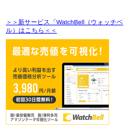
＞＞新サービス「WatchBell（ウォッチベ
ル）はこちら＜＜