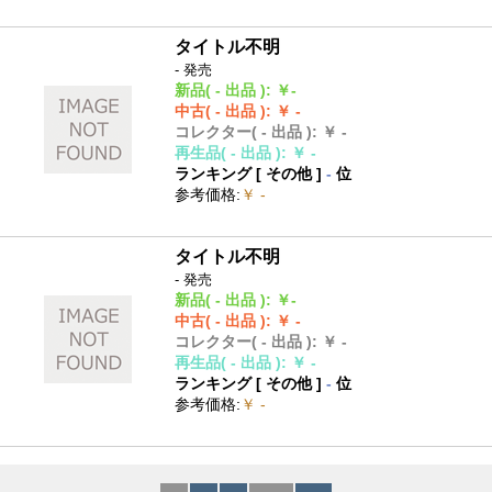
タイトル不明
- 発売
新品
( - 出品 )
:
￥-
中古
( - 出品 )
:
￥ -
コレクター
( - 出品 )
:
￥ -
再生品
( - 出品 )
:
￥ -
ランキング [
その他
]
-
位
参考価格
:
￥ -
タイトル不明
- 発売
新品
( - 出品 )
:
￥-
中古
( - 出品 )
:
￥ -
コレクター
( - 出品 )
:
￥ -
再生品
( - 出品 )
:
￥ -
ランキング [
その他
]
-
位
参考価格
:
￥ -