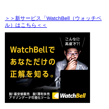
＞＞新サービス「WatchBell（ウォッチベ
ル）はこちら＜＜