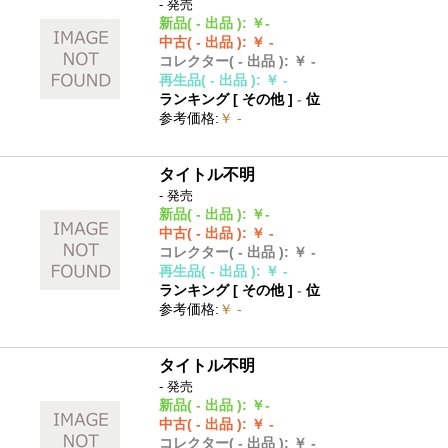
- 発売
新品
( - 出品 )
:
￥-
中古
( - 出品 )
:
￥ -
コレクター
( - 出品 )
:
￥ -
再生品
( - 出品 )
:
￥ -
ランキング [
その他
]
-
位
参考価格
:
￥ -
タイトル不明
- 発売
新品
( - 出品 )
:
￥-
中古
( - 出品 )
:
￥ -
コレクター
( - 出品 )
:
￥ -
再生品
( - 出品 )
:
￥ -
ランキング [
その他
]
-
位
参考価格
:
￥ -
タイトル不明
- 発売
新品
( - 出品 )
:
￥-
中古
( - 出品 )
:
￥ -
コレクター
( - 出品 )
:
￥ -