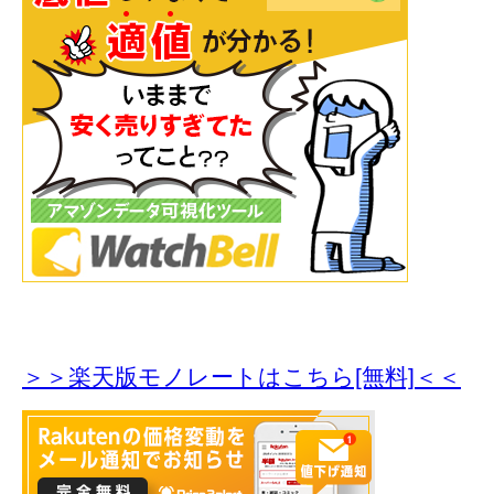
＞＞楽天版モノレートはこちら[無料]＜＜