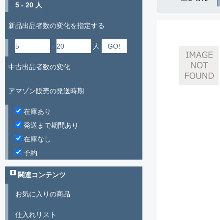
5 - 20 人
新品出品者数の変化を指定する
-
人
中古出品者数の変化
アマゾン販売の発送時期
在庫あり
発送まで期間あり
在庫なし
予約
関連コンテンツ
お気に入りの商品
仕入れリスト