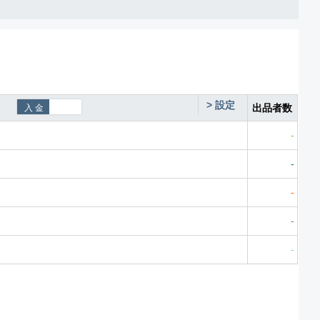
>
設定
出品者数
-
-
-
-
-