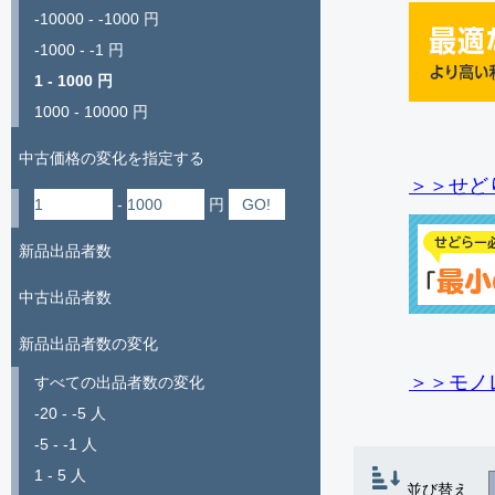
-10000 - -1000 円
-1000 - -1 円
1 - 1000 円
1000 - 10000 円
中古価格の変化を指定する
＞＞せど
-
円
新品出品者数
中古出品者数
新品出品者数の変化
＞＞モノ
すべての出品者数の変化
-20 - -5 人
-5 - -1 人
1 - 5 人
並び替え