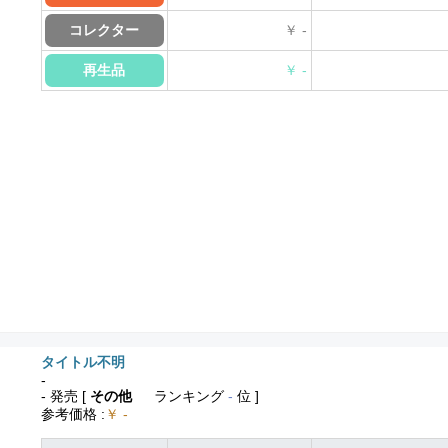
コレクター
￥ -
再生品
￥ -
タイトル不明
-
- 発売
[
その他
ランキング
-
位 ]
参考価格
:
￥ -