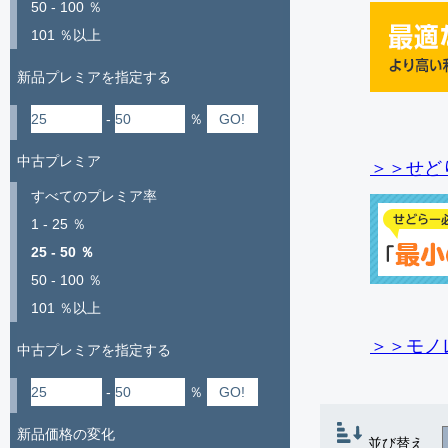
50 - 100 ％
101 ％以上
新品プレミアを指定する
-
％
中古プレミア
＞＞せど
すべてのプレミア率
1 - 25 ％
25 - 50 ％
50 - 100 ％
101 ％以上
＞＞モノ
中古プレミアを指定する
-
％
新品価格の変化
並び替え