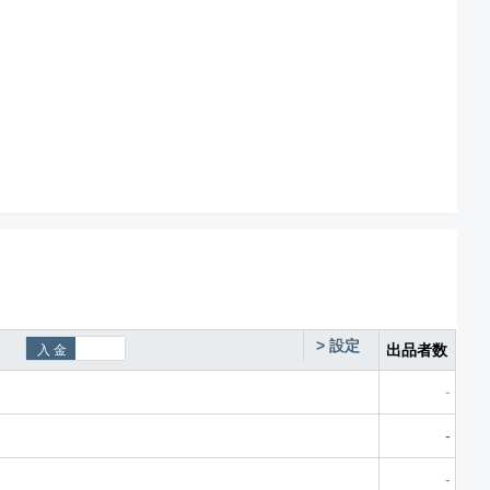
>
設定
出品者数
-
-
-