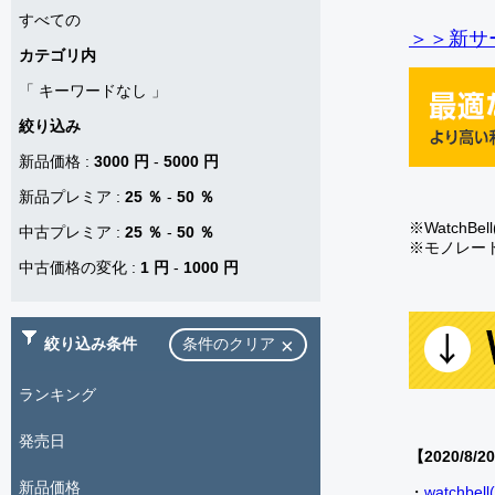
すべての
＞＞新サー
カテゴリ内
「
キーワードなし
」
絞り込み
新品価格
:
3000 円
-
5000 円
新品プレミア
:
25 ％
-
50 ％
※Watch
中古プレミア
:
25 ％
-
50 ％
※モノレー
中古価格の変化
:
1 円
-
1000 円
絞り込み条件
条件のクリア
ランキング
発売日
【2020/8/2
新品価格
・
watch