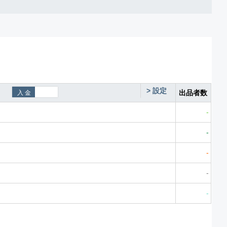
>
設定
出品者数
-
-
-
-
-