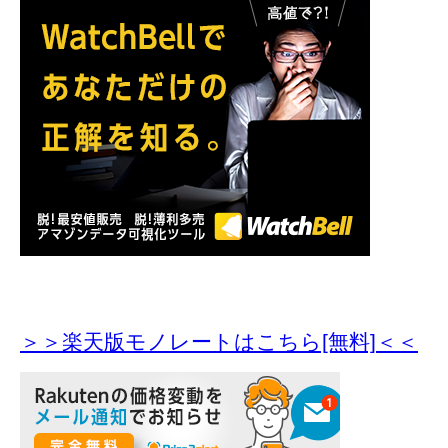
＞＞楽天版モノレートはこちら[無料]＜＜