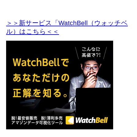
＞＞新サービス「WatchBell（ウォッチベ
ル）はこちら＜＜