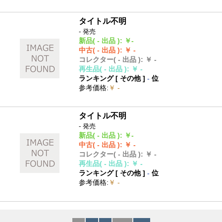
タイトル不明
- 発売
新品
( - 出品 )
:
￥-
中古
( - 出品 )
:
￥ -
コレクター
( - 出品 )
:
￥ -
再生品
( - 出品 )
:
￥ -
ランキング [
その他
]
-
位
参考価格
:
￥ -
タイトル不明
- 発売
新品
( - 出品 )
:
￥-
中古
( - 出品 )
:
￥ -
コレクター
( - 出品 )
:
￥ -
再生品
( - 出品 )
:
￥ -
ランキング [
その他
]
-
位
参考価格
:
￥ -