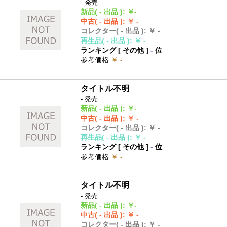
- 発売
新品
( - 出品 )
:
￥-
中古
( - 出品 )
:
￥ -
コレクター
( - 出品 )
:
￥ -
再生品
( - 出品 )
:
￥ -
ランキング [
その他
]
-
位
参考価格
:
￥ -
タイトル不明
- 発売
新品
( - 出品 )
:
￥-
中古
( - 出品 )
:
￥ -
コレクター
( - 出品 )
:
￥ -
再生品
( - 出品 )
:
￥ -
ランキング [
その他
]
-
位
参考価格
:
￥ -
タイトル不明
- 発売
新品
( - 出品 )
:
￥-
中古
( - 出品 )
:
￥ -
コレクター
( - 出品 )
:
￥ -