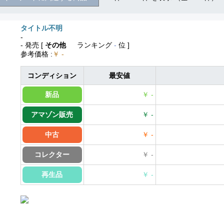
タイトル不明
-
- 発売
[
その他
ランキング
-
位 ]
参考価格
:
￥ -
コンディション
最安値
新品
￥ -
アマゾン販売
￥ -
中古
￥ -
コレクター
￥ -
再生品
￥ -