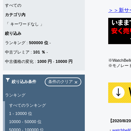
すべての
＞＞新サー
カテゴリ内
「
キーワードなし
」
絞り込み
ランキング
:
500000 位
-
中古プレミア
:
101 ％
-
※Watch
中古価格の変化
:
1000 円
-
10000 円
※モノレー
絞り込み条件
条件のクリア
ランキング
すべてのランキング
1 - 10000 位
【2020/8/2
10000 - 50000 位
50000 - 100000 位
・
watch