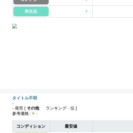
再生品
￥ -
タイトル不明
-
- 発売
[
その他
ランキング
-
位 ]
参考価格
:
￥ -
コンディション
最安値