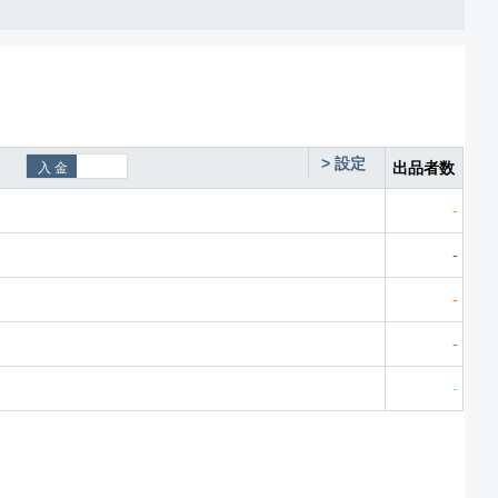
>
設定
出品者数
-
-
-
-
-