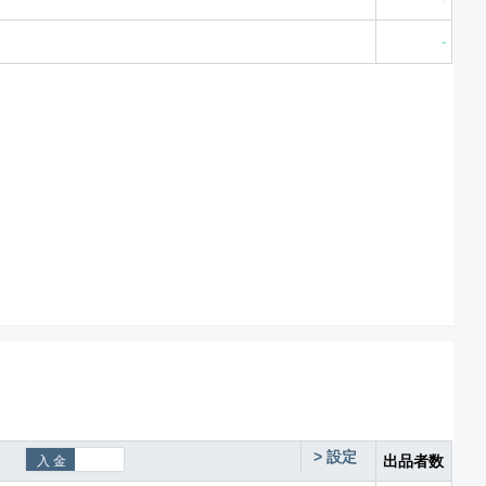
-
>
設定
出品者数