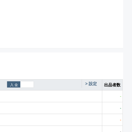
>
設定
出品者数
-
-
-
-