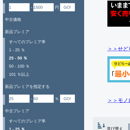
-
円
中古価格
新品プレミア
すべてのプレミア率
＞＞せど
1 - 25 ％
25 - 50 ％
50 - 100 ％
101 ％以上
新品プレミアを指定する
-
％
＞＞モノ
中古プレミア
すべてのプレミア率
並び替え
1 - 25 ％