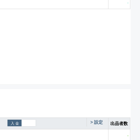
-
>
設定
出品者数
-