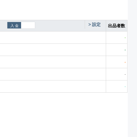
>
設定
出品者数
-
-
-
-
-