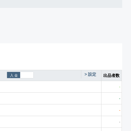
>
設定
出品者数
-
-
-
-