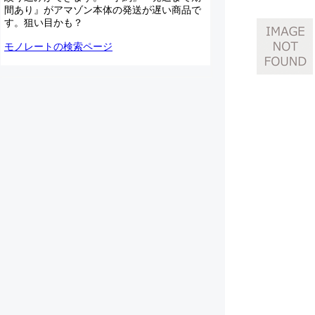
間あり』がアマゾン本体の発送が遅い商品で
す。狙い目かも？
モノレートの検索ページ