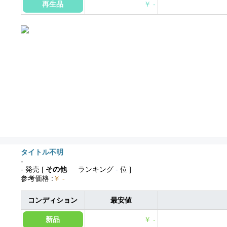
再生品
￥ -
タイトル不明
-
- 発売
[
その他
ランキング
-
位 ]
参考価格
:
￥ -
コンディション
最安値
新品
￥ -