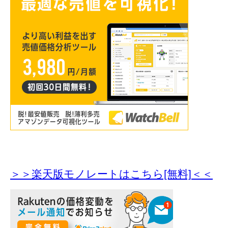
＞＞楽天版モノレートはこちら[無料]＜＜