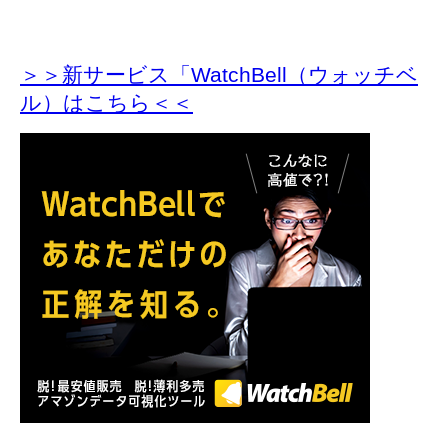
＞＞新サービス「WatchBell（ウォッチベ
ル）はこちら＜＜