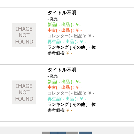
タイトル不明
- 発売
新品
( - 出品 )
:
￥-
中古
( - 出品 )
:
￥ -
コレクター
( - 出品 )
:
￥ -
再生品
( - 出品 )
:
￥ -
ランキング [
その他
]
-
位
参考価格
:
￥ -
タイトル不明
- 発売
新品
( - 出品 )
:
￥-
中古
( - 出品 )
:
￥ -
コレクター
( - 出品 )
:
￥ -
再生品
( - 出品 )
:
￥ -
ランキング [
その他
]
-
位
参考価格
:
￥ -