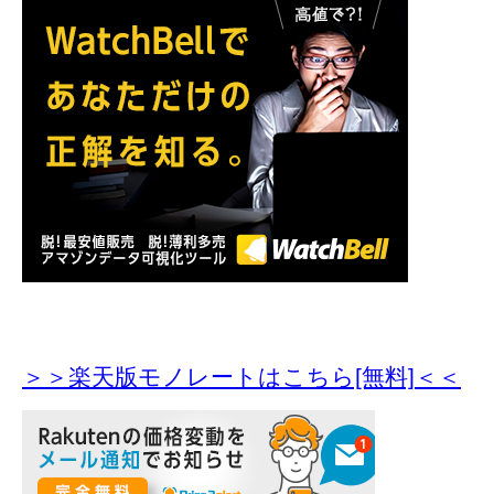
＞＞楽天版モノレートはこちら[無料]＜＜