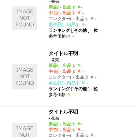
- 発売
新品
( - 出品 )
:
￥-
中古
( - 出品 )
:
￥ -
コレクター
( - 出品 )
:
￥ -
再生品
( - 出品 )
:
￥ -
ランキング [
その他
]
-
位
参考価格
:
￥ -
タイトル不明
- 発売
新品
( - 出品 )
:
￥-
中古
( - 出品 )
:
￥ -
コレクター
( - 出品 )
:
￥ -
再生品
( - 出品 )
:
￥ -
ランキング [
その他
]
-
位
参考価格
:
￥ -
タイトル不明
- 発売
新品
( - 出品 )
:
￥-
中古
( - 出品 )
:
￥ -
コレクター
( - 出品 )
:
￥ -