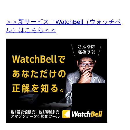
＞＞新サービス「WatchBell（ウォッチベ
ル）はこちら＜＜