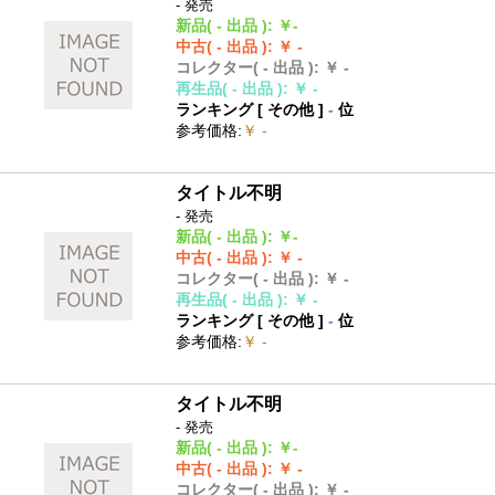
- 発売
新品
( - 出品 )
:
￥-
中古
( - 出品 )
:
￥ -
コレクター
( - 出品 )
:
￥ -
再生品
( - 出品 )
:
￥ -
ランキング [
その他
]
-
位
参考価格
:
￥ -
タイトル不明
- 発売
新品
( - 出品 )
:
￥-
中古
( - 出品 )
:
￥ -
コレクター
( - 出品 )
:
￥ -
再生品
( - 出品 )
:
￥ -
ランキング [
その他
]
-
位
参考価格
:
￥ -
タイトル不明
- 発売
新品
( - 出品 )
:
￥-
中古
( - 出品 )
:
￥ -
コレクター
( - 出品 )
:
￥ -