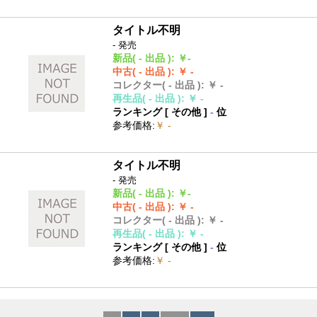
タイトル不明
- 発売
新品
( - 出品 )
:
￥-
中古
( - 出品 )
:
￥ -
コレクター
( - 出品 )
:
￥ -
再生品
( - 出品 )
:
￥ -
ランキング [
その他
]
-
位
参考価格
:
￥ -
タイトル不明
- 発売
新品
( - 出品 )
:
￥-
中古
( - 出品 )
:
￥ -
コレクター
( - 出品 )
:
￥ -
再生品
( - 出品 )
:
￥ -
ランキング [
その他
]
-
位
参考価格
:
￥ -