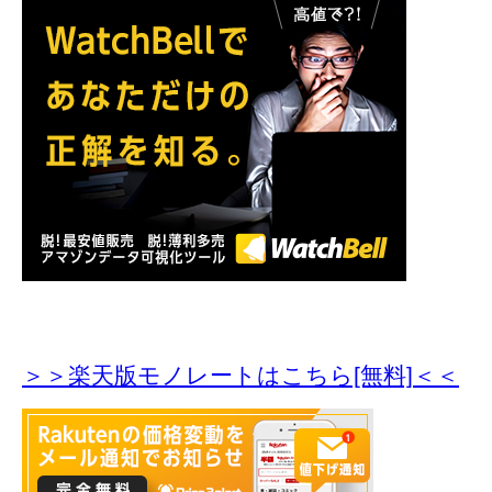
＞＞楽天版モノレートはこちら[無料]＜＜