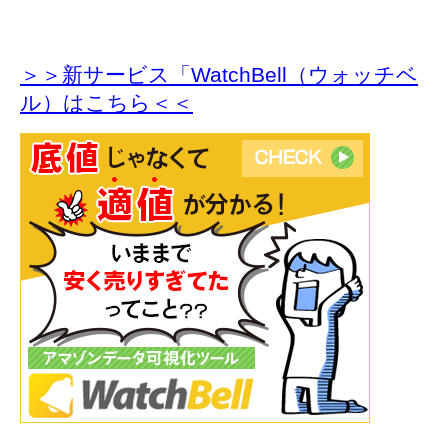
＞＞新サービス「WatchBell（ウォッチベ
ル）はこちら＜＜