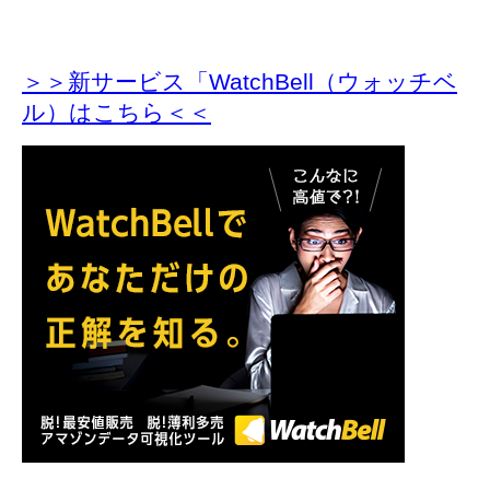
＞＞新サービス「WatchBell（ウォッチベ
ル）はこちら＜＜