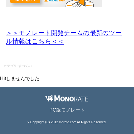
＞＞モノレート開発チームの最新のツー
ル情報
はこちら＜＜
カテゴリ: すべての
Hitしませんでした
PC版モノレート
> Copyright (C) 2012 mnrate.com All Rights Reserved.