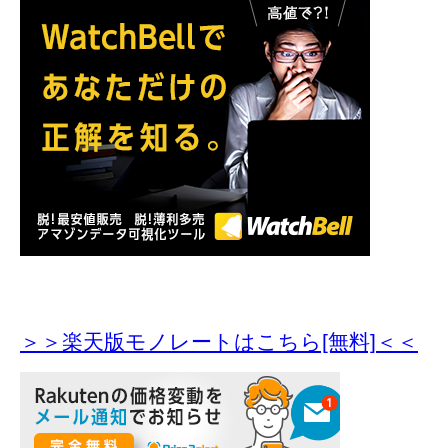
＞＞楽天版モノレートはこちら[無料]＜＜