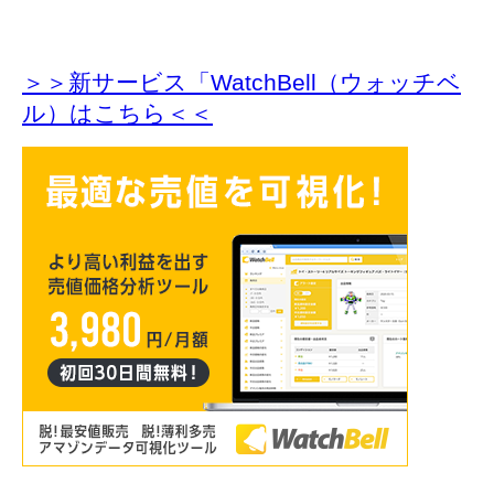
＞＞新サービス「WatchBell（ウォッチベ
ル）はこちら＜＜