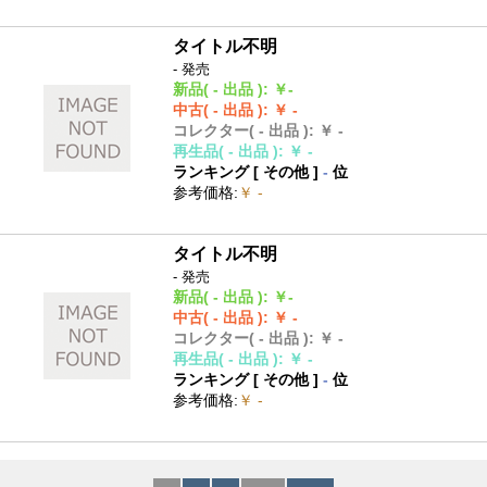
タイトル不明
- 発売
新品
( - 出品 )
:
￥-
中古
( - 出品 )
:
￥ -
コレクター
( - 出品 )
:
￥ -
再生品
( - 出品 )
:
￥ -
ランキング [
その他
]
-
位
参考価格
:
￥ -
タイトル不明
- 発売
新品
( - 出品 )
:
￥-
中古
( - 出品 )
:
￥ -
コレクター
( - 出品 )
:
￥ -
再生品
( - 出品 )
:
￥ -
ランキング [
その他
]
-
位
参考価格
:
￥ -