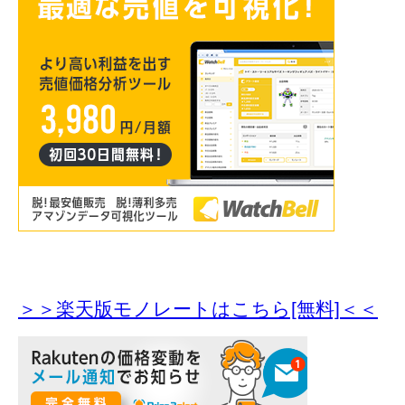
＞＞楽天版モノレートはこちら[無料]＜＜