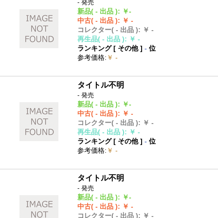
- 発売
新品
( - 出品 )
:
￥-
中古
( - 出品 )
:
￥ -
コレクター
( - 出品 )
:
￥ -
再生品
( - 出品 )
:
￥ -
ランキング [
その他
]
-
位
参考価格
:
￥ -
タイトル不明
- 発売
新品
( - 出品 )
:
￥-
中古
( - 出品 )
:
￥ -
コレクター
( - 出品 )
:
￥ -
再生品
( - 出品 )
:
￥ -
ランキング [
その他
]
-
位
参考価格
:
￥ -
タイトル不明
- 発売
新品
( - 出品 )
:
￥-
中古
( - 出品 )
:
￥ -
コレクター
( - 出品 )
:
￥ -