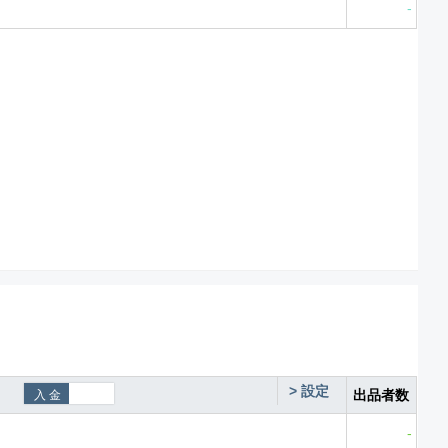
-
>
設定
出品者数
-