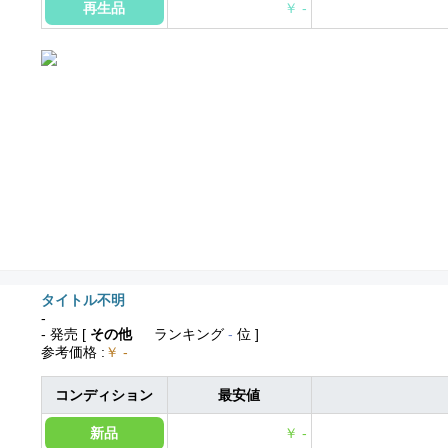
再生品
￥ -
タイトル不明
-
- 発売
[
その他
ランキング
-
位 ]
参考価格
:
￥ -
コンディション
最安値
新品
￥ -