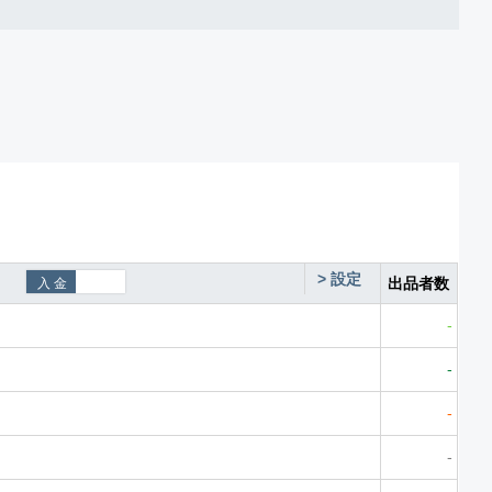
>
設定
出品者数
-
-
-
-