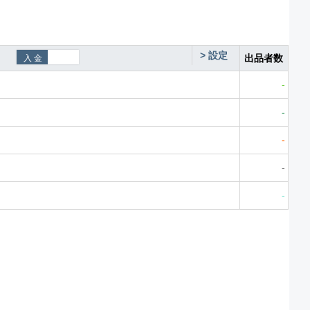
>
設定
出品者数
-
-
-
-
-