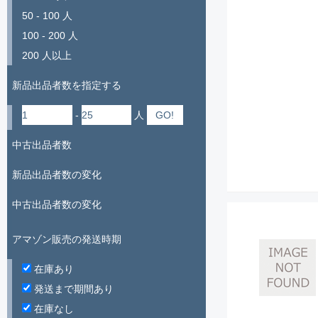
50 - 100 人
100 - 200 人
200 人以上
新品出品者数を指定する
-
人
中古出品者数
新品出品者数の変化
中古出品者数の変化
アマゾン販売の発送時期
在庫あり
発送まで期間あり
在庫なし