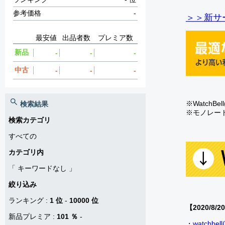
参考価格
-
＞＞新サー
最安値
出品者数
プレミア数
新品
-
-
-
中古
-
-
-
※Watch
検索結果
※モノレー
検索カテゴリ
すべての
カテゴリ内
「
キーワードなし
」
絞り込み
ランキング
:
1 位
-
10000 位
【2020/8/2
新品プレミア
:
101 ％
-
・
watch