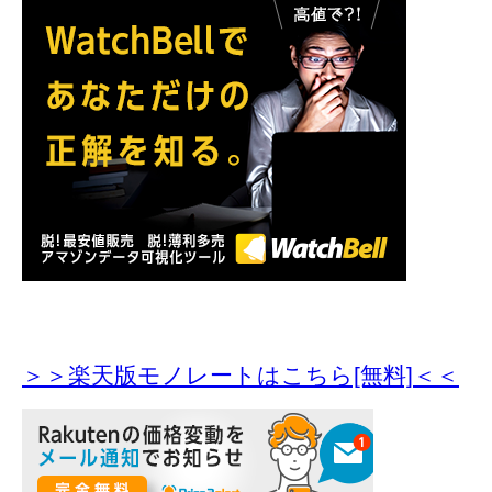
＞＞楽天版モノレートはこちら[無料]＜＜