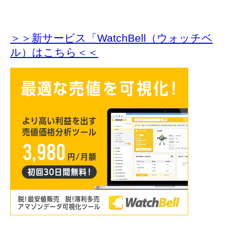
＞＞新サービス「WatchBell（ウォッチベ
ル）はこちら＜＜