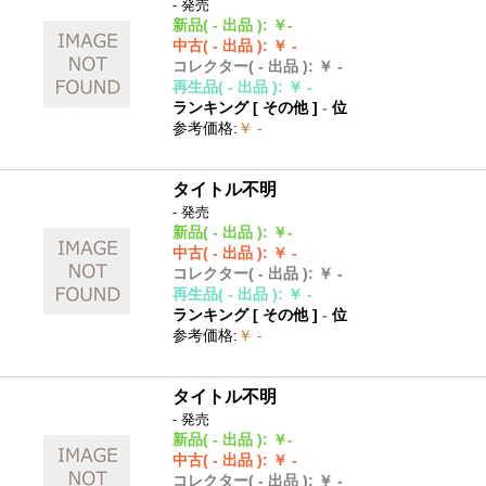
- 発売
新品
( - 出品 )
:
￥-
中古
( - 出品 )
:
￥ -
コレクター
( - 出品 )
:
￥ -
再生品
( - 出品 )
:
￥ -
ランキング [
その他
]
-
位
参考価格
:
￥ -
タイトル不明
- 発売
新品
( - 出品 )
:
￥-
中古
( - 出品 )
:
￥ -
コレクター
( - 出品 )
:
￥ -
再生品
( - 出品 )
:
￥ -
ランキング [
その他
]
-
位
参考価格
:
￥ -
タイトル不明
- 発売
新品
( - 出品 )
:
￥-
中古
( - 出品 )
:
￥ -
コレクター
( - 出品 )
:
￥ -