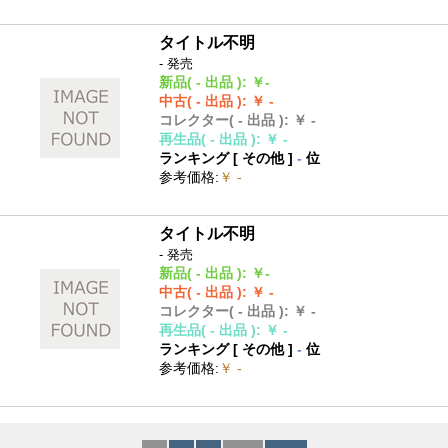
タイトル不明
- 発売
新品
( - 出品 )
:
￥-
中古
( - 出品 )
:
￥ -
コレクター
( - 出品 )
:
￥ -
再生品
( - 出品 )
:
￥ -
ランキング [
その他
]
-
位
参考価格
:
￥ -
タイトル不明
- 発売
新品
( - 出品 )
:
￥-
中古
( - 出品 )
:
￥ -
コレクター
( - 出品 )
:
￥ -
再生品
( - 出品 )
:
￥ -
ランキング [
その他
]
-
位
参考価格
:
￥ -