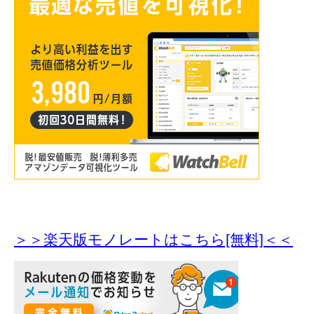
＞＞楽天版モノレートはこちら[無料]＜＜