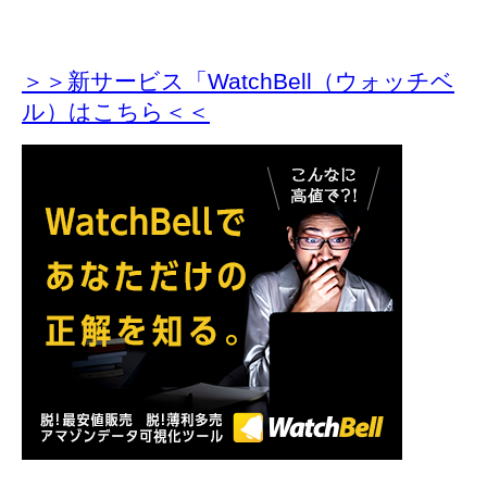
＞＞新サービス「WatchBell（ウォッチベ
ル）はこちら＜＜