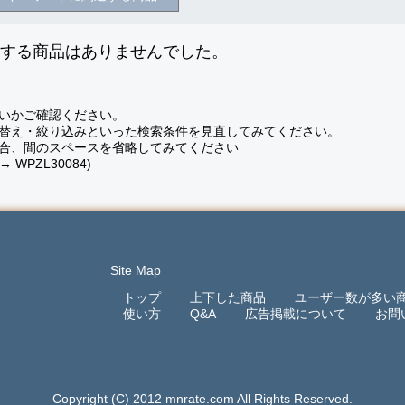
致する商品はありませんでした。
いかご確認ください。
替え・絞り込みといった検索条件を見直してみてください。
合、間のスペースを省略してみてください
 → WPZL30084)
Site Map
トップ
上下した商品
ユーザー数が多い
使い方
Q&A
広告掲載について
お問
Copyright (C) 2012 mnrate.com All Rights Reserved.