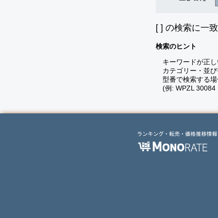
[
] の検索に一
検索のヒント
キーワードが正し
カテゴリー・並び
型番で検索する場
(例: WPZL 30084