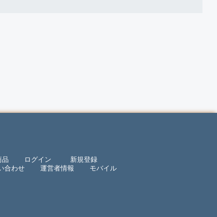
商品
ログイン
新規登録
い合わせ
運営者情報
モバイル