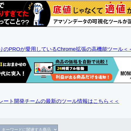
りのPROが愛用しているChrome拡張の高機能ツール＜
レート開発チームの最新のツール情報
はこちら＜＜