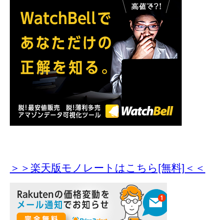
＞＞楽天版モノレートはこちら[無料]＜＜