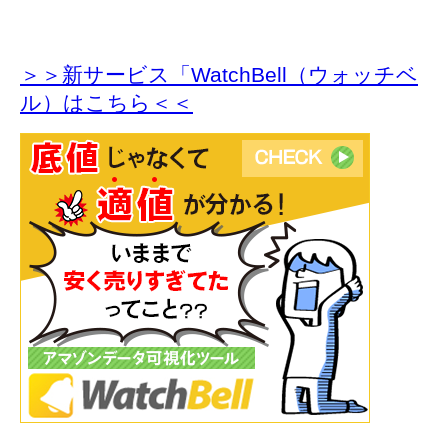
＞＞新サービス「WatchBell（ウォッチベ
ル）はこちら＜＜