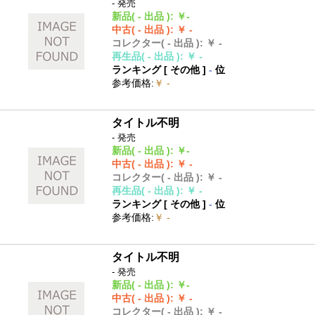
- 発売
新品
( - 出品 )
:
￥-
中古
( - 出品 )
:
￥ -
コレクター
( - 出品 )
:
￥ -
再生品
( - 出品 )
:
￥ -
ランキング [
その他
]
-
位
参考価格
:
￥ -
タイトル不明
- 発売
新品
( - 出品 )
:
￥-
中古
( - 出品 )
:
￥ -
コレクター
( - 出品 )
:
￥ -
再生品
( - 出品 )
:
￥ -
ランキング [
その他
]
-
位
参考価格
:
￥ -
タイトル不明
- 発売
新品
( - 出品 )
:
￥-
中古
( - 出品 )
:
￥ -
コレクター
( - 出品 )
:
￥ -