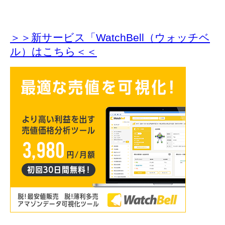
＞＞新サービス「WatchBell（ウォッチベ
ル）はこちら＜＜