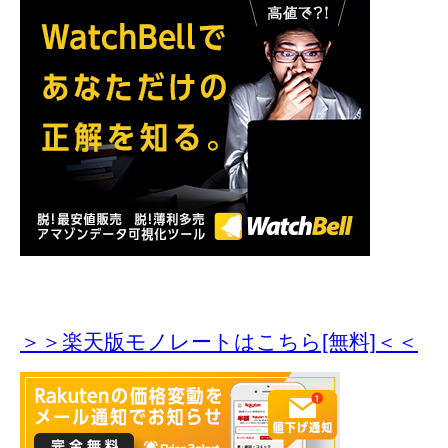
＞＞楽天版モノレートはこちら[無料]＜＜