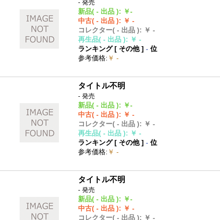
- 発売
新品
( - 出品 )
:
￥-
中古
( - 出品 )
:
￥ -
コレクター
( - 出品 )
:
￥ -
再生品
( - 出品 )
:
￥ -
ランキング [
その他
]
-
位
参考価格
:
￥ -
タイトル不明
- 発売
新品
( - 出品 )
:
￥-
中古
( - 出品 )
:
￥ -
コレクター
( - 出品 )
:
￥ -
再生品
( - 出品 )
:
￥ -
ランキング [
その他
]
-
位
参考価格
:
￥ -
タイトル不明
- 発売
新品
( - 出品 )
:
￥-
中古
( - 出品 )
:
￥ -
コレクター
( - 出品 )
:
￥ -