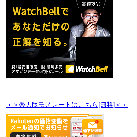
＞＞楽天版モノレートはこちら[無料]＜＜