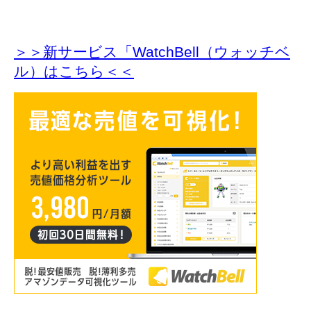
＞＞新サービス「WatchBell（ウォッチベ
ル）はこちら＜＜