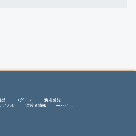
商品
ログイン
新規登録
い合わせ
運営者情報
モバイル