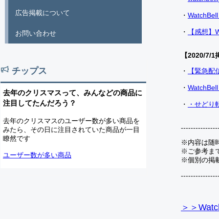
広告掲載について
・
Watch
・
【感想】W
お問い合わせ
【2020/7/1
チップス
・
【緊急配
・
Watch
去年のクリスマスって、みんなどの商品に
注目してたんだろう？
・
・せどり転
去年のクリスマスのユーザー数が多い商品を
---------------
みたら、その日に注目されていた商品が一目
瞭然です
※内容は随
※ご参考ま
ユーザー数が多い商品
※個別の掲
---------------
＞＞Watc