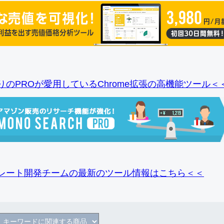
りのPROが愛用しているChrome拡張の高機能ツール＜
レート開発チームの最新のツール情報
はこちら＜＜