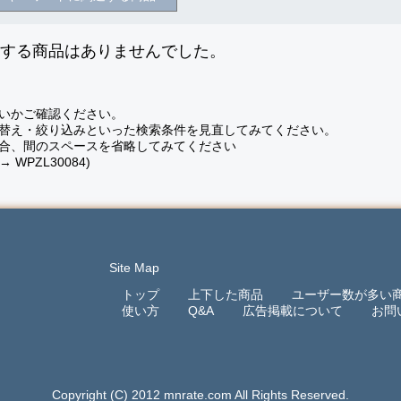
致する商品はありませんでした。
いかご確認ください。
替え・絞り込みといった検索条件を見直してみてください。
合、間のスペースを省略してみてください
 → WPZL30084)
Site Map
トップ
上下した商品
ユーザー数が多い
使い方
Q&A
広告掲載について
お問
Copyright (C) 2012 mnrate.com All Rights Reserved.