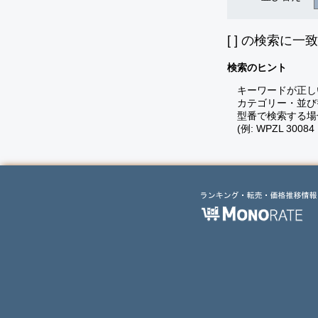
[
] の検索に一
検索のヒント
キーワードが正し
カテゴリー・並び
型番で検索する場
(例: WPZL 30084