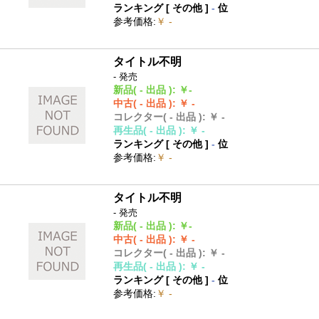
ランキング [
その他
]
-
位
参考価格
:
￥ -
タイトル不明
- 発売
新品
( - 出品 )
:
￥-
中古
( - 出品 )
:
￥ -
コレクター
( - 出品 )
:
￥ -
再生品
( - 出品 )
:
￥ -
ランキング [
その他
]
-
位
参考価格
:
￥ -
タイトル不明
- 発売
新品
( - 出品 )
:
￥-
中古
( - 出品 )
:
￥ -
コレクター
( - 出品 )
:
￥ -
再生品
( - 出品 )
:
￥ -
ランキング [
その他
]
-
位
参考価格
:
￥ -