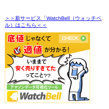
＞＞新サービス「WatchBell（ウォッチベ
ル）はこちら＜＜