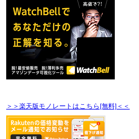
＞＞楽天版モノレートはこちら[無料]＜＜