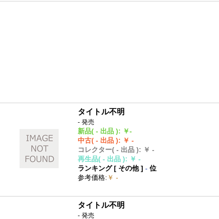
タイトル不明
- 発売
新品
( - 出品 )
:
￥-
中古
( - 出品 )
:
￥ -
コレクター
( - 出品 )
:
￥ -
再生品
( - 出品 )
:
￥ -
ランキング [
その他
]
-
位
参考価格
:
￥ -
タイトル不明
- 発売