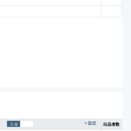
-
>
設定
出品者数