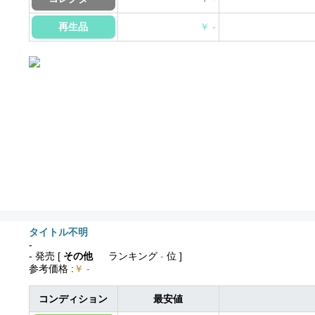
再生品
￥ -
タイトル不明
-
- 発売
[
その他
ランキング
-
位 ]
参考価格
:
￥ -
コンディション
最安値