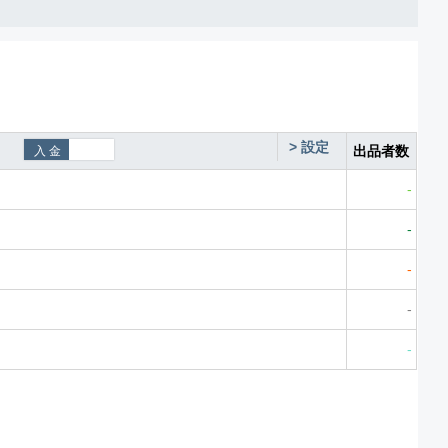
>
設定
出品者数
-
-
-
-
-