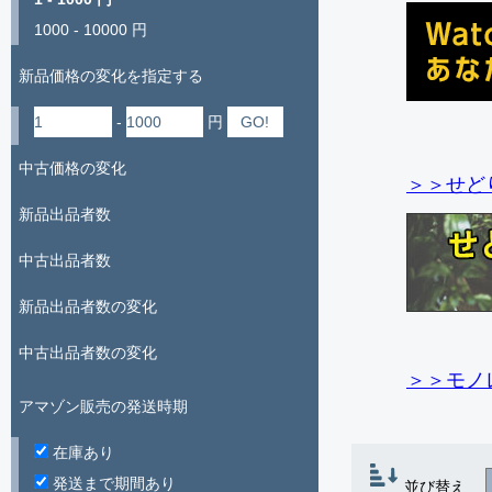
1000 - 10000 円
新品価格の変化を指定する
-
円
中古価格の変化
＞＞せど
新品出品者数
中古出品者数
新品出品者数の変化
中古出品者数の変化
＞＞モノ
アマゾン販売の発送時期
在庫あり
発送まで期間あり
並び替え