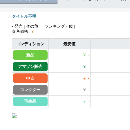
タイトル不明
-
- 発売
[
その他
ランキング
-
位 ]
参考価格
:
￥ -
コンディション
最安値
新品
￥ -
アマゾン販売
￥ -
中古
￥ -
コレクター
￥ -
再生品
￥ -