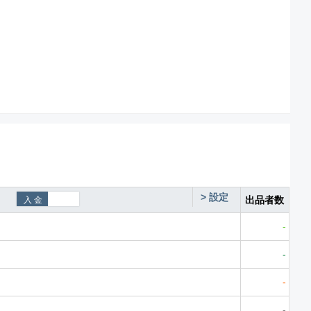
>
設定
出品者数
-
-
-
-