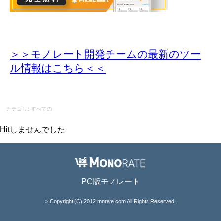
＞＞モノレート開発チームの最新のツー
ル情報
はこちら＜＜
カテゴリ: すべての
Hitしませんでした
PC版モノレート
> Copyright (C) 2012 mnrate.com All Rights Reserved.