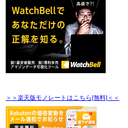
＞＞楽天版モノレートはこちら[無料]＜＜