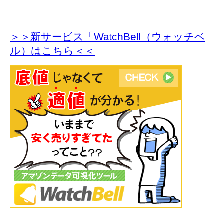
＞＞新サービス「WatchBell（ウォッチベ
ル）はこちら＜＜